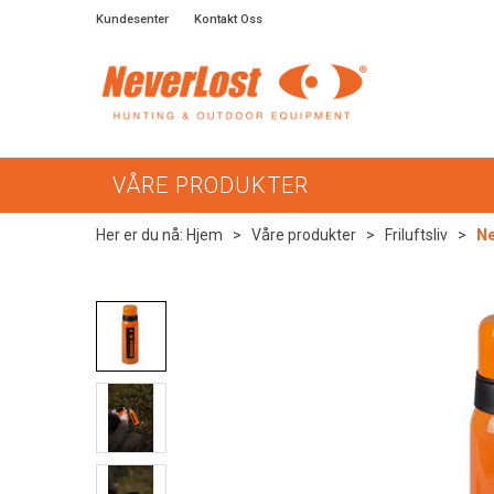
Kundesenter
Kontakt Oss
VÅRE PRODUKTER
Her er du nå:
Hjem
>
Våre produkter
>
Friluftsliv
>
Ne