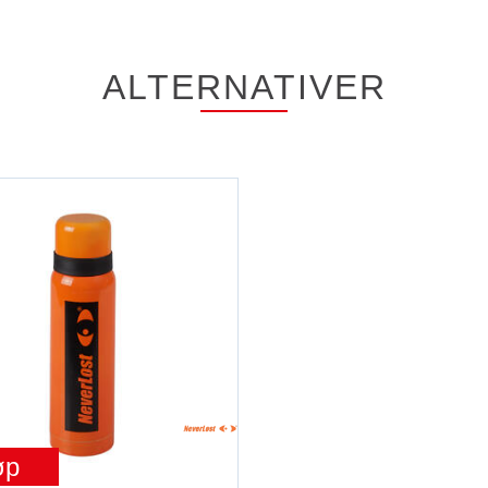
ALTERNATIVER
øp