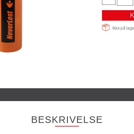
K
Ikke på lage
BESKRIVELSE